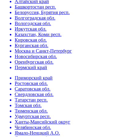
Алтайский край
Башкортостан респ.
Белорусcия, Бурятия респ.
Волгоградская обл.
Вологодская обл.
Иркутская обл.
Казахстан, Коми респ.
Кировская обл.
Курганская обл.
Москва и Санкт-Петербург
Новосибирская обл.
Оренбургская обл.
Пермский край
Приморский край
Ростовская обл.
Саратовская обл.
Свердловская обл.
Татарстан респ.
Томская обл.
Тюменская обл.
Удмуртская респ.
Ханты-Мансийский округ
Челябинская обл.
Ямало-Ненцкий А.О.