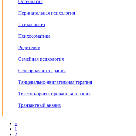
Остеопатия
Перинатальная психология
Психосинтез
Психосоматика
Родителям
Семейная психология
Сенсорная интеграция
Танцевально-двигательная терапия
Телесно-ориентированная терапия
Транзактный анализ
«
1
2