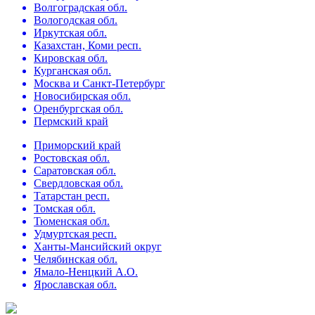
Волгоградская обл.
Вологодская обл.
Иркутская обл.
Казахстан, Коми респ.
Кировская обл.
Курганская обл.
Москва и Санкт-Петербург
Новосибирская обл.
Оренбургская обл.
Пермский край
Приморский край
Ростовская обл.
Саратовская обл.
Свердловская обл.
Татарстан респ.
Томская обл.
Тюменская обл.
Удмуртская респ.
Ханты-Мансийский округ
Челябинская обл.
Ямало-Ненцкий А.О.
Ярославская обл.