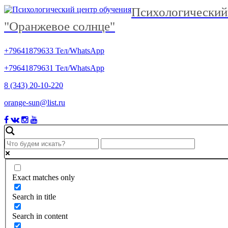
Психологический
"Оранжевое солнце"
+79641879633 Тел/WhatsApp
+79641879631 Тел/WhatsApp
8 (343) 20-10-220
orange-sun@list.ru
Exact matches only
Search in title
Search in content