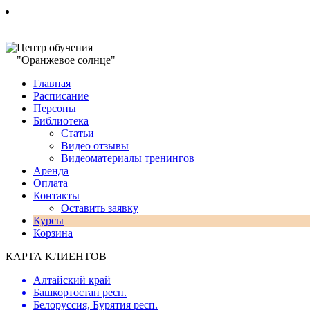
Центр обучения
"Оранжевое солнце"
Главная
Расписание
Персоны
Библиотека
Статьи
Видео отзывы
Видеоматериалы тренингов
Аренда
Оплата
Контакты
Оставить заявку
Курсы
Корзина
КАРТА КЛИЕНТОВ
Алтайский край
Башкортостан респ.
Белорусcия, Бурятия респ.