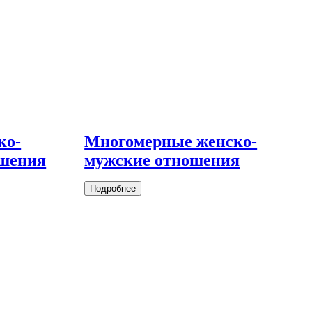
ко-
Многомерные женско-
ошения
мужские отношения
Подробнее