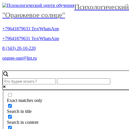
Психологический
"Оранжевое солнце"
+79641879633 Тел/WhatsApp
+79641879631 Тел/WhatsApp
8 (343) 20-10-220
orange-sun@list.ru
Exact matches only
Search in title
Search in content