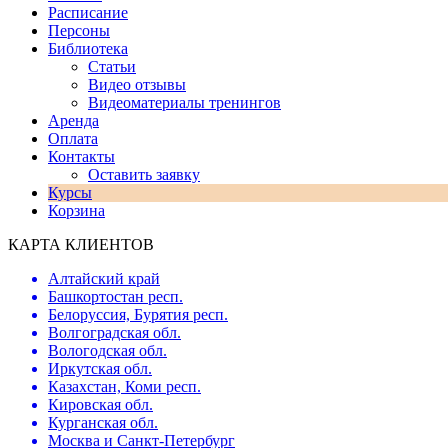
Расписание
Персоны
Библиотека
Статьи
Видео отзывы
Видеоматериалы тренингов
Аренда
Оплата
Контакты
Оставить заявку
Курсы
Корзина
КАРТА КЛИЕНТОВ
Алтайский край
Башкортостан респ.
Белорусcия, Бурятия респ.
Волгоградская обл.
Вологодская обл.
Иркутская обл.
Казахстан, Коми респ.
Кировская обл.
Курганская обл.
Москва и Санкт-Петербург