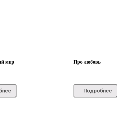
ый мир
Про любовь
бнее
Подробнее