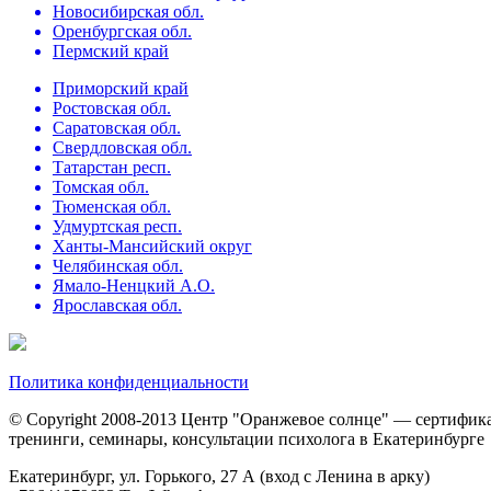
Новосибирская обл.
Оренбургская обл.
Пермский край
Приморский край
Ростовская обл.
Саратовская обл.
Свердловская обл.
Татарстан респ.
Томская обл.
Тюменская обл.
Удмуртская респ.
Ханты-Мансийский округ
Челябинская обл.
Ямало-Ненцкий А.О.
Ярославская обл.
Политика конфиденциальности
© Copyright 2008-2013 Центр "Оранжевое солнце" — сертифи
тренинги, семинары, консультации психолога в Екатеринбурге
Екатеринбург, ул. Горького, 27 А (вход с Ленина в арку)