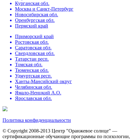
Курганская обл.
Москва и Санкт-Петербург
Новосибирская обл.
Оренбургская обл.
Пермский край
Приморский край
Ростовская обл.
Саратовская обл.
Свердловская обл.
Татарстан респ.
Томская обл.
Тюменская обл.
Удмуртская респ.
Ханты-Мансийский округ
Челябинская обл.
Ямало-Ненцкий А.О.
Ярославская обл.
Политика конфиденциальности
© Copyright 2008-2013 Центр "Оранжевое солнце" —
сертификационные обучающие программы по психологии,