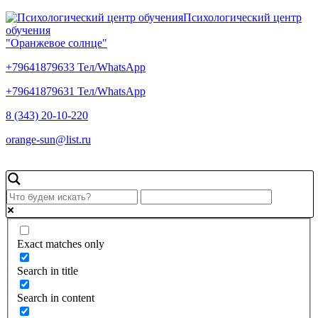
Психологический центр
обучения
"Оранжевое солнце"
+79641879633 Тел/WhatsApp
+79641879631 Тел/WhatsApp
8 (343) 20-10-220
orange-sun@list.ru
Exact matches only
Search in title
Search in content