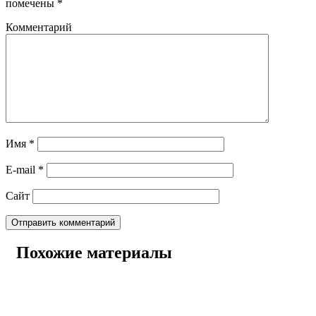
помечены
*
Комментарий
Имя
*
E-mail
*
Сайт
Похожие материалы