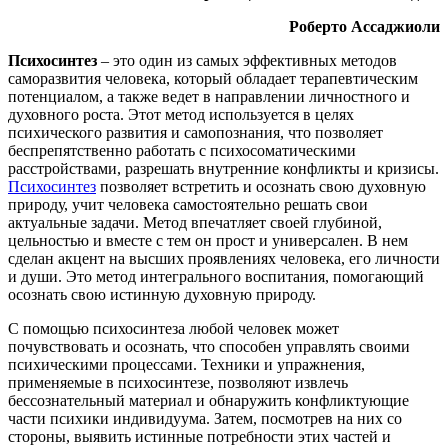
Роберто Ассаджиоли
Психосинтез
– это один из самых эффективных методов
саморазвития человека, который обладает терапевтическим
потенциалом, а также ведет в направлении личностного и
духовного роста. Этот метод используется в целях
психического развития и самопознания, что позволяет
беспрепятственно работать с психосоматическими
расстройствами, разрешать внутренние конфликты и кризисы.
Психосинтез
позволяет встретить и осознать свою духовную
природу, учит человека самостоятельно решать свои
актуальные задачи. Метод впечатляет своей глубиной,
цельностью и вместе с тем он прост и универсален. В нем
сделан акцент на высших проявлениях человека, его личности
и души. Это метод интегрального воспитания, помогающий
осознать свою истинную духовную природу.
С помощью психосинтеза любой человек может
почувствовать и осознать, что способен управлять своими
психическими процессами. Техники и упражнения,
применяемые в психосинтезе, позволяют извлечь
бессознательный материал и обнаружить конфликтующие
части психики индивидуума. Затем, посмотрев на них со
стороны, выявить истинные потребности этих частей и