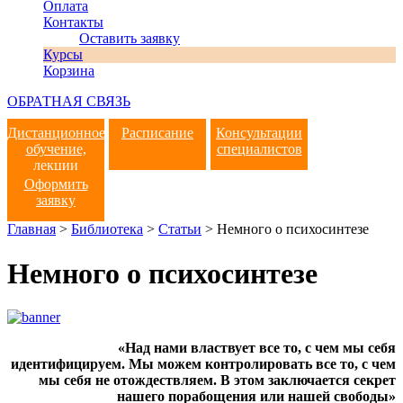
Оплата
Контакты
Оставить заявку
Курсы
Корзина
ОБРАТНАЯ СВЯЗЬ
Дистанционное
Расписание
Консультации
обучение,
специалистов
лекции
Оформить
заявку
Главная
>
Библиотека
>
Статьи
>
Немного о психосинтезе
Немного о психосинтезе
«Над нами властвует все то, с чем мы себя
идентифицируем. Мы можем контролировать все то, с чем
мы себя не отождествляем. В этом заключается секрет
нашего порабощения или нашей свободы»