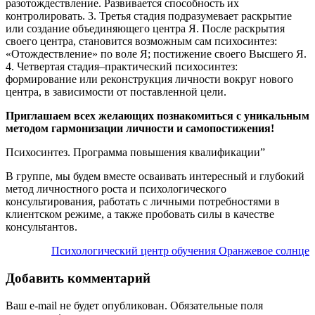
разотождествление. Развивается способность их
контролировать. 3. Третья стадия подразумевает раскрытие
или создание объединяющего центра Я. После раскрытия
своего центра, становится возможным сам психосинтез:
«Отождествление» по воле Я; постижение своего Высшего Я.
4. Четвертая стадия–практический психосинтез:
формирование или реконструкция личности вокруг нового
центра, в зависимости от поставленной цели.
Приглашаем всех желающих познакомиться с уникальным
методом гармонизации личности и самопостижения!
Психосинтез. Программа повышения квалификации”
В группе, мы будем вместе осваивать интересный и глубокий
метод личностного роста и психологического
консультирования, работать с личными потребностями в
клиентском режиме, а также пробовать силы в качестве
консультантов.
Психологический центр обучения Оранжевое солнце
Добавить комментарий
Ваш e-mail не будет опубликован.
Обязательные поля