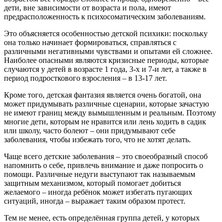
дети, вне зависимости от возраста и пола, имеют
предрасположенность к психосоматическим заболеваниям.
Это объясняется особенностью детской психики: поскольку
она только начинает формироваться, справляться с
различными негативными чувствами и опытами ей сложнее.
Наиболее опасными являются кризисные периоды, которые
случаются у детей в возрасте 1 года, 3-х и 7-и лет, а также в
период подросткового взросления – в 13-17 лет.
Кроме того, детская фантазия является очень богатой, она
может придумывать различные сценарии, которые зачастую
не имеют границ между вымышленным и реальным. Поэтому
многие дети, которым не нравится или лень ходить в садик
или школу, часто болеют – они придумывают себе
заболевания, чтобы избежать того, что не хотят делать.
Чаще всего детские заболевания – это своеобразный способ
напомнить о себе, привлечь внимание и даже попросить о
помощи. Различные недуги выступают так называемым
защитным механизмом, который помогает добиться
желаемого – иногда ребёнок может избегать пугающих
ситуаций, иногда – выражает таким образом протест.
Тем не менее, есть определённая группа детей, у которых