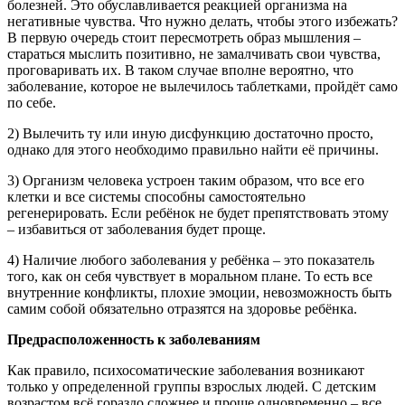
болезней. Это обуславливается реакцией организма на
негативные чувства. Что нужно делать, чтобы этого избежать?
В первую очередь стоит пересмотреть образ мышления –
стараться мыслить позитивно, не замалчивать свои чувства,
проговаривать их. В таком случае вполне вероятно, что
заболевание, которое не вылечилось таблетками, пройдёт само
по себе.
2) Вылечить ту или иную дисфункцию достаточно просто,
однако для этого необходимо правильно найти её причины.
3) Организм человека устроен таким образом, что все его
клетки и все системы способны самостоятельно
регенерировать. Если ребёнок не будет препятствовать этому
– избавиться от заболевания будет проще.
4) Наличие любого заболевания у ребёнка – это показатель
того, как он себя чувствует в моральном плане. То есть все
внутренние конфликты, плохие эмоции, невозможность быть
самим собой обязательно отразятся на здоровье ребёнка.
Предрасположенность к заболеваниям
Как правило, психосоматические заболевания возникают
только у определенной группы взрослых людей. С детским
возрастом всё гораздо сложнее и проще одновременно – все