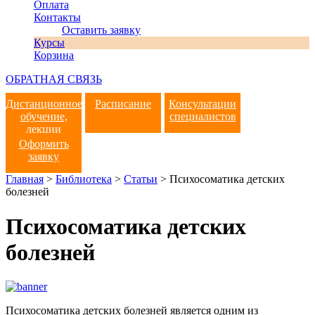
Оплата
Контакты
Оставить заявку
Курсы
Корзина
ОБРАТНАЯ СВЯЗЬ
Дистанционное
Расписание
Консультации
обучение,
специалистов
лекции
Оформить
заявку
Главная
>
Библиотека
>
Статьи
>
Психосоматика детских
болезней
Психосоматика детских
болезней
Психосоматика детских болезней является одним из