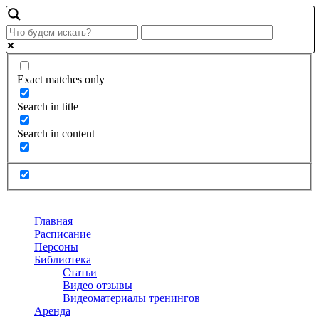
Exact matches only
Search in title
Search in content
Главная
Расписание
Персоны
Библиотека
Статьи
Видео отзывы
Видеоматериалы тренингов
Аренда