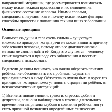
направлений медицины, где рассматривается взаимосвязь
между психическими процессами и их влиянием на
физическое состояние человека. Иными словами,
специалисты изучают, как и почему психические факторы
способны привести к появлению тех или иных заболеваний.
Основные принципы
Взаимосвязь души и тела очень сильна – существует
множество примеров, когда врачи не могли выявить причину
заболевания человека, потому что все диагностические
методы не смогли найти её. Когда это случается – человеку
стоит задуматься о природе его заболевания и посетить
специалиста-психосомата.
Родители должны понимать, как важно оберегать психику
ребёнка, не обесценивать его проблемы, слушать и
прислушиваться к нему. Обязательно нужно быть в курсе тех
принципов, которые помогут понять, страдает ли ребёнок от
психосоматических дисфункций:
1) Все негативные эмоции, тревоги, стрессы, фобии и
депрессии, если они наблюдаются в течение длительного
времени или запрятаны глубоко в сознании ребёнка, могут
стать причиной появления определённых физических