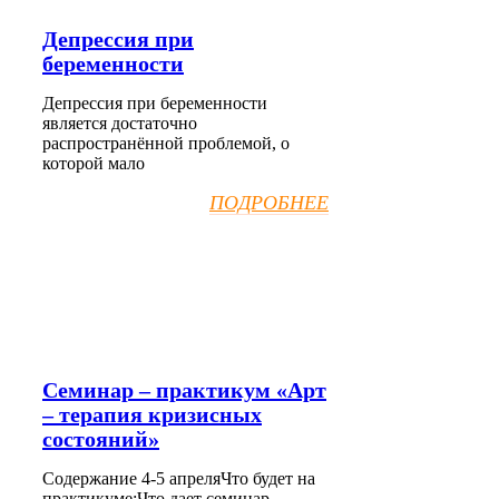
Депрессия при
беременности
Депрессия при беременности
является достаточно
распространённой проблемой, о
которой мало
ПОДРОБНЕЕ
Семинар – практикум «Арт
– терапия кризисных
состояний»
Содержание 4-5 апреляЧто будет на
практикуме:Что дает семинар-