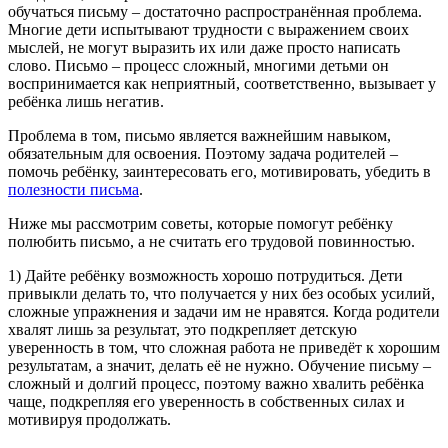
обучаться письму – достаточно распространённая проблема.
Многие дети испытывают трудности с выражением своих
мыслей, не могут выразить их или даже просто написать
слово. Письмо – процесс сложный, многими детьми он
воспринимается как неприятный, соответственно, вызывает у
ребёнка лишь негатив.
Проблема в том, письмо является важнейшим навыком,
обязательным для освоения. Поэтому задача родителей –
помочь ребёнку, заинтересовать его, мотивировать, убедить в
полезности письма
.
Ниже мы рассмотрим советы, которые помогут ребёнку
полюбить письмо, а не считать его трудовой повинностью.
1) Дайте ребёнку возможность хорошо потрудиться. Дети
привыкли делать то, что получается у них без особых усилий,
сложные упражнения и задачи им не нравятся. Когда родители
хвалят лишь за результат, это подкрепляет детскую
уверенность в том, что сложная работа не приведёт к хорошим
результатам, а значит, делать её не нужно. Обучение письму –
сложный и долгий процесс, поэтому важно хвалить ребёнка
чаще, подкрепляя его уверенность в собственных силах и
мотивируя продолжать.