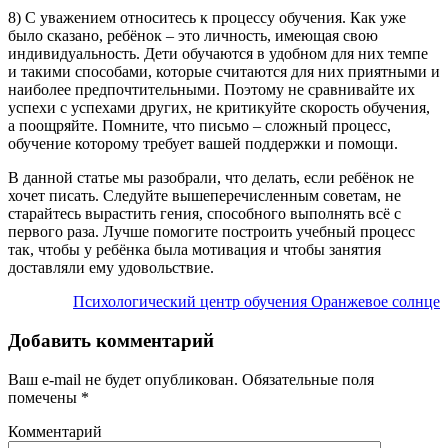
8) С уважением относитесь к процессу обучения. Как уже
было сказано, ребёнок – это личность, имеющая свою
индивидуальность. Дети обучаются в удобном для них темпе
и такими способами, которые считаются для них приятными и
наиболее предпочтительными. Поэтому не сравнивайте их
успехи с успехами других, не критикуйте скорость обучения,
а поощряйте. Помните, что письмо – сложный процесс,
обучение которому требует вашей поддержки и помощи.
В данной статье мы разобрали, что делать, если ребёнок не
хочет писать. Следуйте вышеперечисленным советам, не
старайтесь вырастить гения, способного выполнять всё с
первого раза. Лучше помогите построить учебный процесс
так, чтобы у ребёнка была мотивация и чтобы занятия
доставляли ему удовольствие.
Психологический центр обучения Оранжевое солнце
Добавить комментарий
Ваш e-mail не будет опубликован.
Обязательные поля
помечены
*
Комментарий