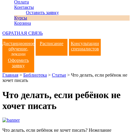
Оплата
Контакты
Оставить заявку
Курсы
Корзина
ОБРАТНАЯ СВЯЗЬ
Дистанционное
Расписание
Консультации
обучение,
специалистов
лекции
Оформить
заявку
Главная
>
Библиотека
>
Статьи
>
Что делать, если ребёнок не
хочет писать
Что делать, если ребёнок не
хочет писать
Что делать, если ребёнок не хочет писать? Нежелание