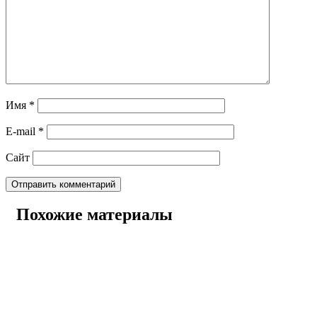
Имя
*
E-mail
*
Сайт
Похожие материалы