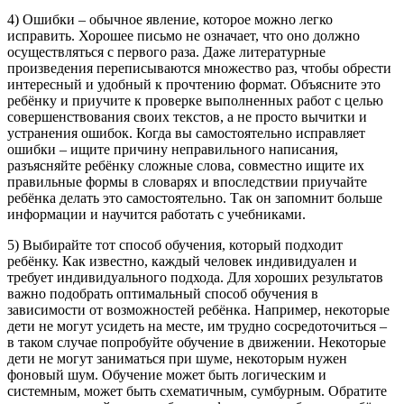
4) Ошибки – обычное явление, которое можно легко
исправить. Хорошее письмо не означает, что оно должно
осуществляться с первого раза. Даже литературные
произведения переписываются множество раз, чтобы обрести
интересный и удобный к прочтению формат. Объясните это
ребёнку и приучите к проверке выполненных работ с целью
совершенствования своих текстов, а не просто вычитки и
устранения ошибок. Когда вы самостоятельно исправляет
ошибки – ищите причину неправильного написания,
разъясняйте ребёнку сложные слова, совместно ищите их
правильные формы в словарях и впоследствии приучайте
ребёнка делать это самостоятельно. Так он запомнит больше
информации и научится работать с учебниками.
5) Выбирайте тот способ обучения, который подходит
ребёнку. Как известно, каждый человек индивидуален и
требует индивидуального подхода. Для хороших результатов
важно подобрать оптимальный способ обучения в
зависимости от возможностей ребёнка. Например, некоторые
дети не могут усидеть на месте, им трудно сосредоточиться –
в таком случае попробуйте обучение в движении. Некоторые
дети не могут заниматься при шуме, некоторым нужен
фоновый шум. Обучение может быть логическим и
системным, может быть схематичным, сумбурным. Обратите