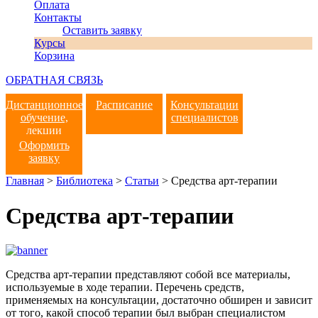
Оплата
Контакты
Оставить заявку
Курсы
Корзина
ОБРАТНАЯ СВЯЗЬ
Дистанционное
Расписание
Консультации
обучение,
специалистов
лекции
Оформить
заявку
Главная
>
Библиотека
>
Статьи
>
Средства арт-терапии
Средства арт-терапии
Средства арт-терапии представляют собой все материалы,
используемые в ходе терапии. Перечень средств,
применяемых на консультации, достаточно обширен и зависит
от того, какой способ терапии был выбран специалистом