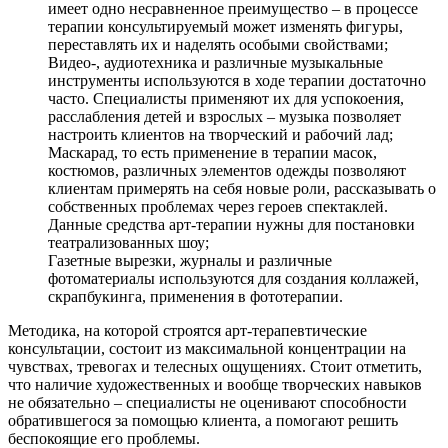
имеет одно несравненное преимущество – в процессе
терапии консультируемый может изменять фигуры,
переставлять их и наделять особыми свойствами;
Видео-, аудиотехника и различные музыкальные
инструменты используются в ходе терапии достаточно
часто. Специалисты применяют их для успокоения,
расслабления детей и взрослых – музыка позволяет
настроить клиентов на творческий и рабочий лад;
Маскарад, то есть применение в терапии масок,
костюмов, различных элементов одежды позволяют
клиентам примерять на себя новые роли, рассказывать о
собственных проблемах через героев спектаклей.
Данные средства арт-терапии нужны для постановки
театрализованных шоу;
Газетные вырезки, журналы и различные
фотоматериалы используются для создания коллажей,
скрапбукинга, применения в фототерапии.
Методика, на которой строятся арт-терапевтические
консультации, состоит из максимальной концентрации на
чувствах, тревогах и телесных ощущениях. Стоит отметить,
что наличие художественных и вообще творческих навыков
не обязательно – специалисты не оценивают способности
обратившегося за помощью клиента, а помогают решить
беспокоящие его проблемы.