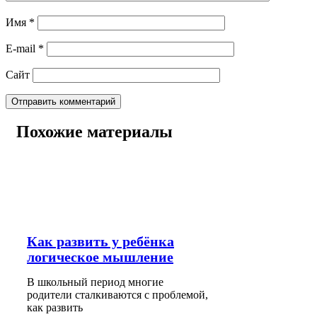
Имя
*
E-mail
*
Сайт
Похожие материалы
Как развить у ребёнка
логическое мышление
В школьный период многие
родители сталкиваются с проблемой,
как развить