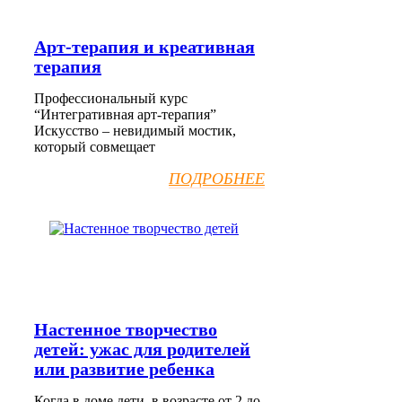
Арт-терапия и креативная
терапия
Профессиональный курс
“Интегративная арт-терапия”
Искусство – невидимый мостик,
который совмещает
ПОДРОБНЕЕ
Настенное творчество
детей: ужас для родителей
или развитие ребенка
Когда в доме дети, в возрасте от 2 до