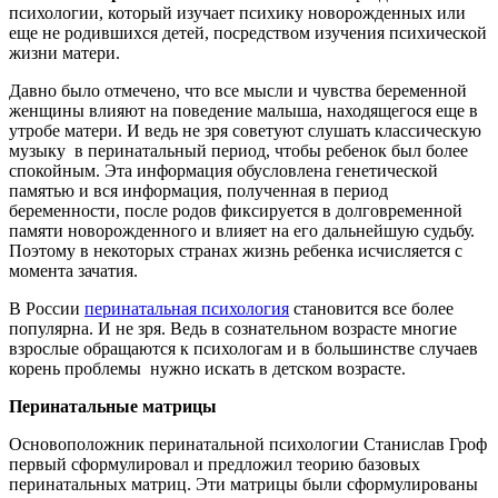
психологии, который изучает психику новорожденных или
еще не родившихся детей, посредством изучения психической
жизни матери.
Давно было отмечено, что все мысли и чувства беременной
женщины влияют на поведение малыша, находящегося еще в
утробе матери. И ведь не зря советуют слушать классическую
музыку в перинатальный период, чтобы ребенок был более
спокойным. Эта информация обусловлена генетической
памятью и вся информация, полученная в период
беременности, после родов фиксируется в долговременной
памяти новорожденного и влияет на его дальнейшую судьбу.
Поэтому в некоторых странах жизнь ребенка исчисляется с
момента зачатия.
В России
перинатальная психология
становится все более
популярна. И не зря. Ведь в сознательном возрасте многие
взрослые обращаются к психологам и в большинстве случаев
корень проблемы нужно искать в детском возрасте.
Перинатальные матрицы
Основоположник перинатальной психологии Станислав Гроф
первый сформулировал и предложил теорию базовых
перинатальных матриц. Эти матрицы были сформулированы