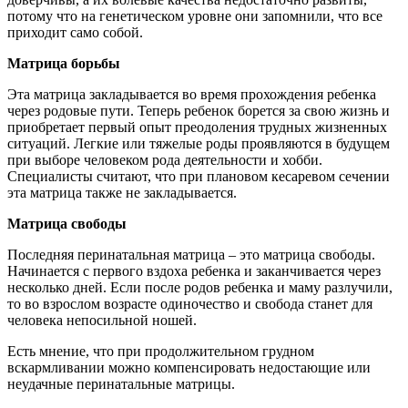
потому что на генетическом уровне они запомнили, что все
приходит само собой.
Матрица борьбы
Эта матрица закладывается во время прохождения ребенка
через родовые пути. Теперь ребенок борется за свою жизнь и
приобретает первый опыт преодоления трудных жизненных
ситуаций. Легкие или тяжелые роды проявляются в будущем
при выборе человеком рода деятельности и хобби.
Специалисты считают, что при плановом кесаревом сечении
эта матрица также не закладывается.
Матрица свободы
Последняя перинатальная матрица – это матрица свободы.
Начинается с первого вздоха ребенка и заканчивается через
несколько дней. Если после родов ребенка и маму разлучили,
то во взрослом возрасте одиночество и свобода станет для
человека непосильной ношей.
Есть мнение, что при продолжительном грудном
вскармливании можно компенсировать недостающие или
неудачные перинатальные матрицы.