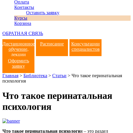
Оплата
Контакты
Оставить заявку
Курсы
Корзина
ОБРАТНАЯ СВЯЗЬ
Дистанционное
Расписание
Консультации
обучение,
специалистов
лекции
Оформить
заявку
Главная
>
Библиотека
>
Статьи
>
Что такое перинатальная
психология
Что такое перинатальная
психология
Что такое перинатальная психологи
я – это раздел