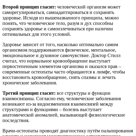
Второй принцип гласит:
человеческий организм может
саморегулироваться, самоадаптироваться и сохранять
здоровье. Исходя из вышеназванного принципа, можно
понять, что человеческое тело, разум и дух способны
сохранять здоровье и самоизлечиваться при наличии
оптимальных для этого условий.
Здоровье зависит от того, насколько оптимально самим
организмом поддерживаются физическое, ментальное,
эмоциональное и духовное самочувствие. Доктор Стилл
считал, что нормальное кровообращение выступает
первостепенным элементом организма и оказался прав –
современные остеопаты часто обращаются к лимфе, чтобы
восстановить кровообращение, снять спазмы и лечить
хронические заболевания.
Третий принцип гласит:
все структуры и функции
взаимосвязаны. Согласно ему, человеческие заболевания
возникают из-за видоизменения взаимосвязей между
структурами и функциями – болезнь выступает
анатомической аномалией, вызывающей физиологические
последствия.
Врачи-остеопаты проводят диагностику путём пальпирования