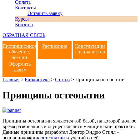
Оплата
Контакты
Оставить заявку
Курсы
Корзина
ОБРАТНАЯ СВЯЗЬ
Дистанционное
Расписание
Консультации
обучение,
специалистов
лекции
Оформить
заявку
Главная
>
Библиотека
>
Статьи
>
Принципы остеопатии
Принципы остеопатии
Принципы остеопатии являются той базой, на которой долгое
время развивались и осуществлялись медицинские практики.
Данные принципы разработал Доктор Эндрю Стилл –
основоположник
остеопатии
и учений о ней.