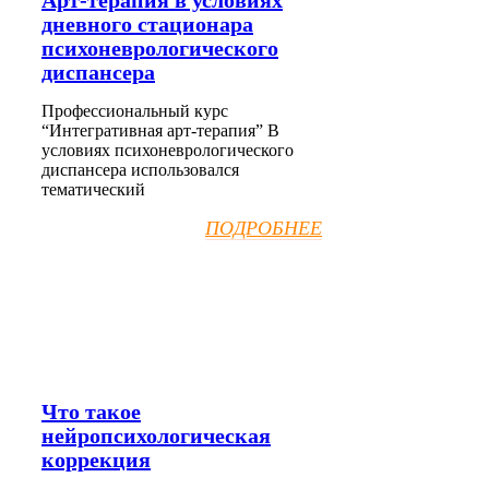
Арт-терапия в условиях
дневного стационара
психоневрологического
диспансера
Профессиональный курс
“Интегративная арт-терапия” В
условиях психоневрологического
диспансера использовался
тематический
ПОДРОБНЕЕ
Что такое
нейропсихологическая
коррекция