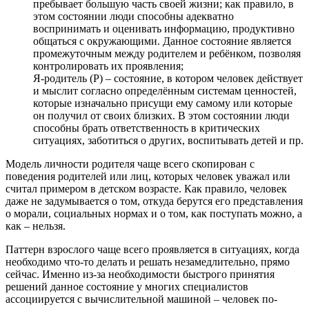
пребывает большую часть своей жизни; как правило, в
этом состоянии люди способны адекватно
воспринимать и оценивать информацию, продуктивно
общаться с окружающими. Данное состояние является
промежуточным между родителем и ребёнком, позволяя
контролировать их проявления;
Я-родитель (Р) – состояние, в котором человек действует
и мыслит согласно определённым системам ценностей,
которые изначально присущи ему самому или которые
он получил от своих близких. В этом состоянии люди
способны брать ответственность в критических
ситуациях, заботиться о других, воспитывать детей и пр.
Модель личности родителя чаще всего скопирован с
поведения родителей или лиц, которых человек уважал или
считал примером в детском возрасте. Как правило, человек
даже не задумывается о том, откуда берутся его представления
о морали, социальных нормах и о том, как поступать можно, а
как – нельзя.
Паттерн взрослого чаще всего проявляется в ситуациях, когда
необходимо что-то делать и решать незамедлительно, прямо
сейчас. Именно из-за необходимости быстрого принятия
решений данное состояние у многих специалистов
ассоциируется с вычислительной машиной – человек по-