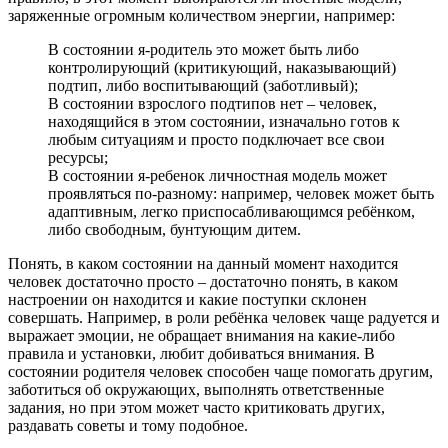
заряженные огромным количеством энергии, например:
В состоянии я-родитель это может быть либо
контролирующий (критикующий, наказывающий)
подтип, либо воспитывающий (заботливый);
В состоянии взрослого подтипов нет – человек,
находящийся в этом состоянии, изначально готов к
любым ситуациям и просто подключает все свои
ресурсы;
В состоянии я-ребенок личностная модель может
проявляться по-разному: например, человек может быть
адаптивным, легко приспосабливающимся ребёнком,
либо свободным, бунтующим дитем.
Понять, в каком состоянии на данный момент находится
человек достаточно просто – достаточно понять, в каком
настроении он находится и какие поступки склонен
совершать. Например, в роли ребёнка человек чаще радуется и
выражает эмоции, не обращает внимания на какие-либо
правила и установки, любит добиваться внимания. В
состоянии родителя человек способен чаще помогать другим,
заботиться об окружающих, выполнять ответственные
задания, но при этом может часто критиковать других,
раздавать советы и тому подобное.