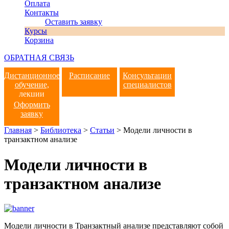
Оплата
Контакты
Оставить заявку
Курсы
Корзина
ОБРАТНАЯ СВЯЗЬ
Дистанционное
Расписание
Консультации
обучение,
специалистов
лекции
Оформить
заявку
Главная
>
Библиотека
>
Статьи
>
Модели личности в
транзактном анализе
Модели личности в
транзактном анализе
Модели личности в Транзактный анализе представляют собой