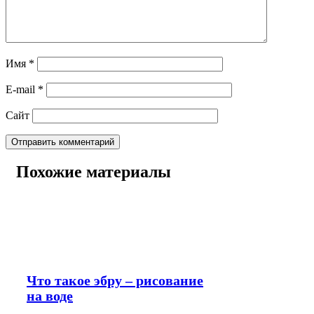
Имя
*
E-mail
*
Сайт
Похожие материалы
Что такое эбру – рисование
на воде