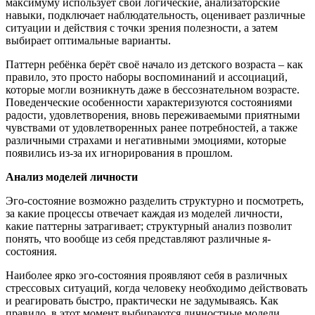
максимуму использует свои логические, анализаторские
навыки, подключает наблюдательность, оценивает различные
ситуации и действия с точки зрения полезности, а затем
выбирает оптимальные варианты.
Паттерн ребёнка берёт своё начало из детского возраста – как
правило, это просто наборы воспоминаний и ассоциаций,
которые могли возникнуть даже в бессознательном возрасте.
Поведенческие особенности характеризуются состояниями
радости, удовлетворения, вновь переживаемыми приятными
чувствами от удовлетворенных ранее потребностей, а также
различными страхами и негативными эмоциями, которые
появились из-за их игнорирования в прошлом.
Анализ моделей личности
Эго-состояние возможно разделить структурно и посмотреть,
за какие процессы отвечает каждая из моделей личности,
какие паттерны затрагивает; структурный анализ позволит
понять, что вообще из себя представляют различные я-
состояния.
Наиболее ярко эго-состояния проявляют себя в различных
стрессовых ситуаций, когда человеку необходимо действовать
и реагировать быстро, практически не задумываясь. Как
правило, в этот момент выбираются личностные модели,