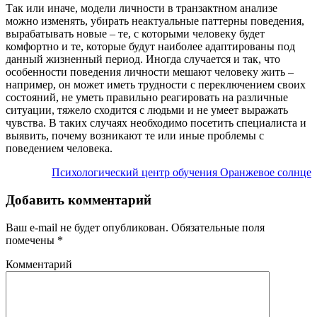
Так или иначе, модели личности в транзактном анализе
можно изменять, убирать неактуальные паттерны поведения,
вырабатывать новые – те, с которыми человеку будет
комфортно и те, которые будут наиболее адаптированы под
данный жизненный период. Иногда случается и так, что
особенности поведения личности мешают человеку жить –
например, он может иметь трудности с переключением своих
состояний, не уметь правильно реагировать на различные
ситуации, тяжело сходится с людьми и не умеет выражать
чувства. В таких случаях необходимо посетить специалиста и
выявить, почему возникают те или иные проблемы с
поведением человека.
Психологический центр обучения Оранжевое солнце
Добавить комментарий
Ваш e-mail не будет опубликован.
Обязательные поля
помечены
*
Комментарий