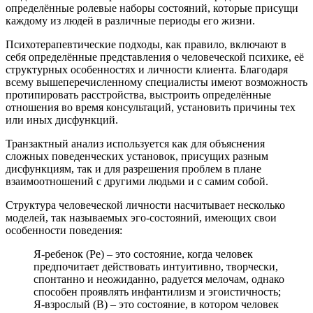
определённые ролевые наборы состояний, которые присущи
каждому из людей в различные периоды его жизни.
Психотерапевтические подходы, как правило, включают в
себя определённые представления о человеческой психике, её
структурных особенностях и личности клиента. Благодаря
всему вышеперечисленному специалисты имеют возможность
протипировать расстройства, выстроить определённые
отношения во время консультаций, установить причины тех
или иных дисфункций.
Транзактный анализ используется как для объяснения
сложных поведенческих установок, присущих разным
дисфункциям, так и для разрешения проблем в плане
взаимоотношений с другими людьми и с самим собой.
Структура человеческой личности насчитывает несколько
моделей, так называемых эго-состояний, имеющих свои
особенности поведения:
Я-ребенок (Ре) – это состояние, когда человек
предпочитает действовать интуитивно, творчески,
спонтанно и неожиданно, радуется мелочам, однако
способен проявлять инфантилизм и эгоистичность;
Я-взрослый (В) – это состояние, в котором человек