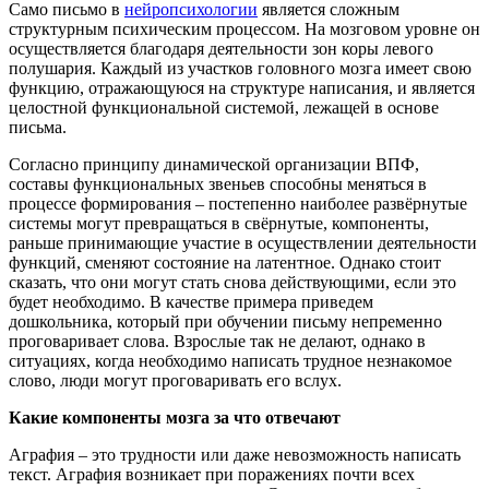
Само письмо в
нейропсихологии
является сложным
структурным психическим процессом. На мозговом уровне он
осуществляется благодаря деятельности зон коры левого
полушария. Каждый из участков головного мозга имеет свою
функцию, отражающуюся на структуре написания, и является
целостной функциональной системой, лежащей в основе
письма.
Согласно принципу динамической организации ВПФ,
составы функциональных звеньев способны меняться в
процессе формирования – постепенно наиболее развёрнутые
системы могут превращаться в свёрнутые, компоненты,
раньше принимающие участие в осуществлении деятельности
функций, сменяют состояние на латентное. Однако стоит
сказать, что они могут стать снова действующими, если это
будет необходимо. В качестве примера приведем
дошкольника, который при обучении письму непременно
проговаривает слова. Взрослые так не делают, однако в
ситуациях, когда необходимо написать трудное незнакомое
слово, люди могут проговаривать его вслух.
Какие компоненты мозга за что отвечают
Аграфия – это трудности или даже невозможность написать
текст. Аграфия возникает при поражениях почти всех