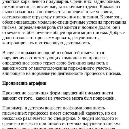
участков коры левого полушария. Среди них: заднелобные,
нижнетеменные, височные, затылочные отделы. Каждая из
вышеназванных зон отвечает за определённые условия,
составляющие структуру протекания написания. Кроме зон,
обеспечивающих модально-специфичные условия протекания
письма, определённая роль отводится и лобным долям: они
отвечают за обеспечение общей организации письма. Добрые
доли позволяют программировать, регулировать,
контролировать протекающую деятельность.
В случае поражения одной из областей отмечаются
нарушения соответствующих компонентов процесса,
определённое звено теряет свою функциональность в
зависимости от местоположения поражённого участка,
влияющего на нормальную деятельность процессов письма.
Проявление аграфии
Проявление различных форм нарушений письменности
зависят от того, какой из участков мозга был повреждён.
Например, в детском возрасте несформированность
письменных процессов имеет системный характер, но он
несколько различается по специфике. У людей молодого и
среднего возраста причиной системных нарушений письма
являются дисфункции одного из психических процессов