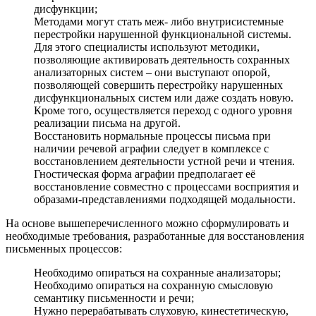
дисфункции;
Методами могут стать меж- либо внутрисистемные
перестройки нарушенной функциональной системы.
Для этого специалисты используют методики,
позволяющие активировать деятельность сохранных
анализаторных систем – они выступают опорой,
позволяющей совершить перестройку нарушенных
дисфункциональных систем или даже создать новую.
Кроме того, осуществляется переход с одного уровня
реализации письма на другой.
Восстановить нормальные процессы письма при
наличии речевой аграфии следует в комплексе с
восстановлением деятельности устной речи и чтения.
Гностическая форма аграфии предполагает её
восстановление совместно с процессами восприятия и
образами-представлениями подходящей модальности.
На основе вышеперечисленного можно сформулировать и
необходимые требования, разработанные для восстановления
письменных процессов:
Необходимо опираться на сохранные анализаторы;
Необходимо опираться на сохранную смысловую
семантику письменности и речи;
Нужно перерабатывать слуховую, кинестетическую,