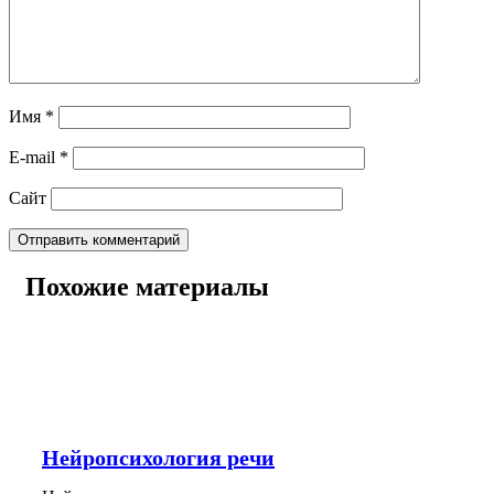
Имя
*
E-mail
*
Сайт
Похожие материалы
Нейропсихология речи