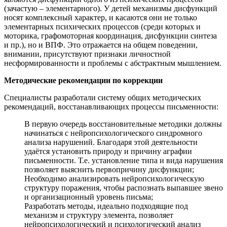
(зачастую – элементарного). У детей механизмы дисфункций
носят комплексный характер, и касаются они не только
элементарных психических процессов (среди которых и
моторика, графомоторная координация, дисфункции синтеза
и пр.), но и ВПФ. Это отражается на общем поведении,
внимании, присутствуют признаки личностной
несформированности и проблемы с абстрактным мышлением.
Методические рекомендации по коррекции
Специалисты разработали систему общих методических
рекомендаций, восстанавливающих процессы письменности:
В первую очередь восстановительные методики должны
начинаться с нейропсихологического синдромного
анализа нарушений. Благодаря этой деятельности
удаётся установить природу и причину аграфии
письменности. Т.е. установление типа и вида нарушения
позволяет выяснить первопричину дисфункции;
Необходимо анализировать нейропсихологическую
структуру поражения, чтобы распознать выпавшее звено
и организационный уровень письма;
Разработать методы, идеально подходящие под
механизм и структуру элемента, позволяет
нейропсихологический и психологический анализ