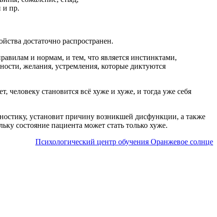
 и пр.
ойства достаточно распространен.
равилам и нормам, и тем, что является инстинктами,
ности, желания, устремления, которые диктуются
, человеку становится всё хуже и хуже, и тогда уже себя
гностику, установит причину возникшей дисфункции, а также
льку состояние пациента может стать только хуже.
Психологический центр обучения Оранжевое солнце