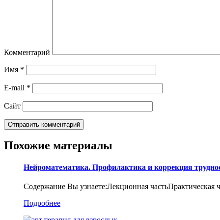
Комментарий
Имя
*
E-mail
*
Сайт
Похожие материалы
Нейроматематика. Профилактика и коррекция труднос
Содержание Вы узнаете:Лекционная частьПрактическая 
Подробнее