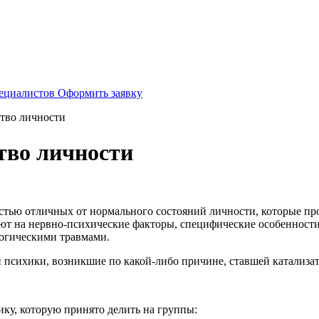
пециалистов
Оформить заявку
тво личности
тво личности
остью отличных от нормального состояний личности, которые п
яют на нервно-психические факторы, специфические особенности
логическими травмами.
психики, возникшие по какой-либо причине, ставшей катализа
ку, которую принято делить на группы: