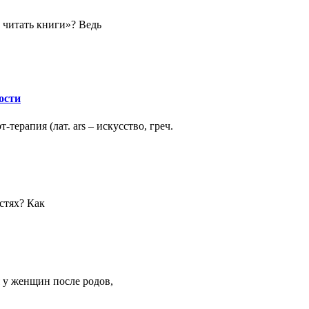
 читать книги»? Ведь
ости
ерапия (лат. ars – искусство, греч.
стях? Как
я у женщин после родов,