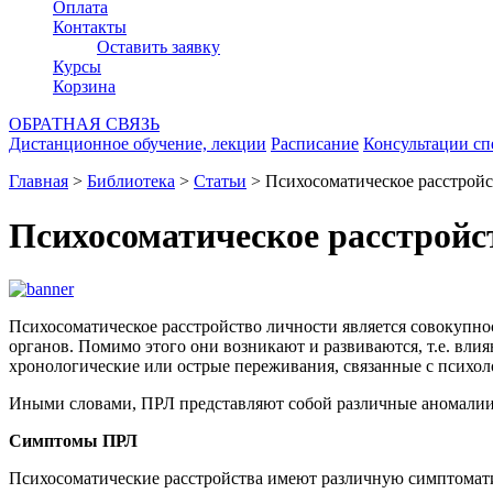
Оплата
Контакты
Оставить заявку
Курсы
Корзина
ОБРАТНАЯ СВЯЗЬ
Дистанционное обучение, лекции
Расписание
Консультации с
Главная
>
Библиотека
>
Статьи
>
Психосоматическое расстройс
Психосоматическое расстройс
Психосоматическое расстройство личности является совокупн
органов. Помимо этого они возникают и развиваются, т.е. вли
хронологические или острые переживания, связанные с психо
Иными словами, ПРЛ представляют собой различные аномалии 
Симптомы ПРЛ
Психосоматические расстройства имеют различную симптомати