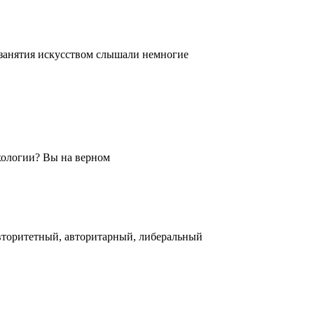
занятия искусством слышали немногие
хологии? Вы на верном
авторитетный, авторитарный, либеральный