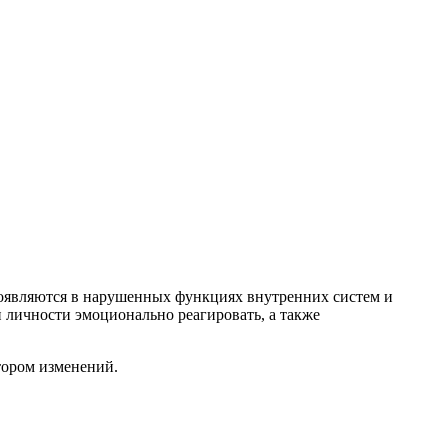
роявляются в нарушенных функциях внутренних систем и
 личности эмоционально реагировать, а также
тором изменений.