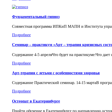
Фундаментальный гипноз
Совместная программа ИПКиП МАПН и Института управ
Подробнее
Семинар – практикум «Арт – терапия кризисных сост
Содержание 4-5 апреляЧто будет на практикуме:Что дает
Подробнее
Арт-терапия с детьми с особенностями здоровья
Содержание Практический семинар. 14-15 мартаВ програ
Подробнее
Остеопат в Екатеринбурге
Пройти обучение в Екатеринбурге по направлению остео