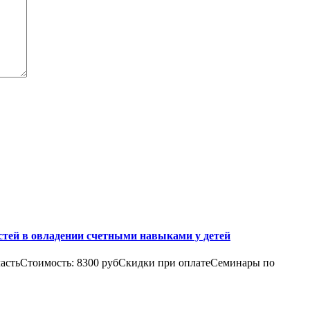
тей в овладении счетными навыками у детей
частьСтоимость: 8300 рубСкидки при оплатеСеминары по