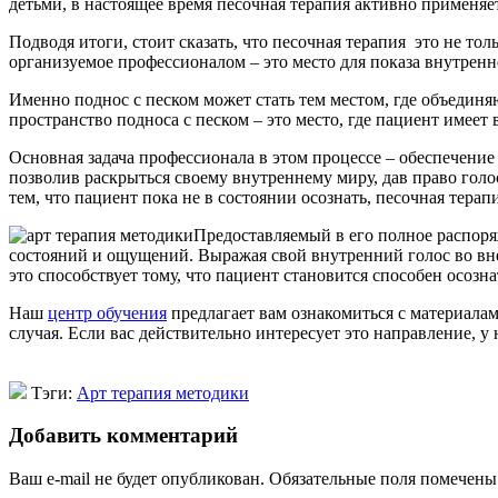
детьми, в настоящее время песочная терапия активно применяет
Подводя итоги, стоит сказать, что песочная терапия это не то
организуемое профессионалом – это место для показа внутренн
Именно поднос с песком может стать тем местом, где объединя
пространство подноса с песком – это место, где пациент имее
Основная задача профессионала в этом процессе – обеспечение
позволив раскрыться своему внутреннему миру, дав право голо
тем, что пациент пока не в состоянии осознать, песочная тера
Предоставляемый в его полное распоря
состояний и ощущений. Выражая свой внутренний голос во вн
это способствует тому, что пациент становится способен осоз
Наш
центр обучения
предлагает вам ознакомиться с материала
случая. Если вас действительно интересует это направление, у
Тэги:
Арт терапия методики
Добавить комментарий
Ваш e-mail не будет опубликован.
Обязательные поля помечен