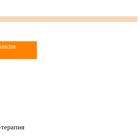
алистов
-терапия