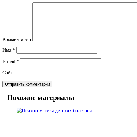
Комментарий
Имя
*
E-mail
*
Сайт
Похожие материалы