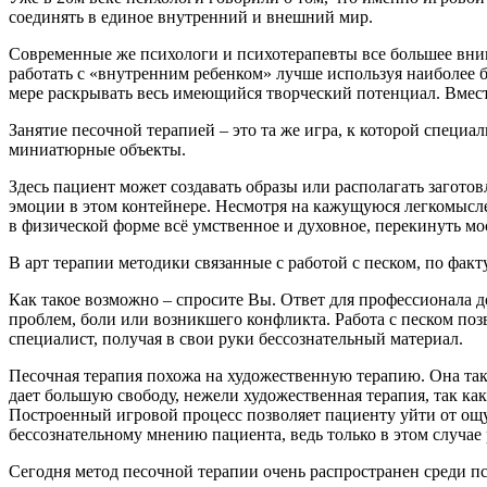
соединять в единое внутренний и внешний мир.
Современные же психологи и психотерапевты все большее вним
работать с «внутренним ребенком» лучше используя наиболее б
мере раскрывать весь имеющийся творческий потенциал. Вместе
Занятие песочной терапией – это та же игра, к которой специ
миниатюрные объекты.
Здесь пациент может создавать образы или располагать загот
эмоции в этом контейнере. Несмотря на кажущуюся легкомыслен
в физической форме всё умственное и духовное, перекинуть мо
В арт терапии методики связанные с работой с песком, по фак
Как такое возможно – спросите Вы. Ответ для профессионала д
проблем, боли или возникшего конфликта. Работа с песком по
специалист, получая в свои руки бессознательный материал.
Песочная терапия похожа на художественную терапию. Она так
дает большую свободу, нежели художественная терапия, так ка
Построенный игровой процесс позволяет пациенту уйти от ощу
бессознательному мнению пациента, ведь только в этом случае 
Сегодня метод песочной терапии очень распространен среди пс