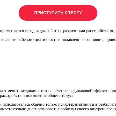
ПРИСТУПИТЬ К ТЕСТУ
применяются сегодня для работы с различными расстройствами,
ить апатию, безынициативность и подавленное состояние, приво
бна заменить медикаментозное лечение с одинаковой эффективнос
 расстройств и повышения общего тонуса.
и использовалась обычно только психотерапевтами и в реабилит
самостоятельно диагностировать проблемы своего внутреннего с