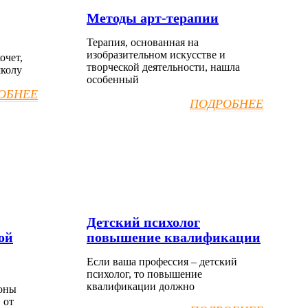
Методы арт-терапии
Терапия, основанная на
изобразительном искусстве и
очет,
творческой деятельности, нашла
школу
особенный
ОБНЕЕ
ПОДРОБНЕЕ
Детский психолог
ой
повышение квалификации
Если ваша профессия – детский
психолог, то повышение
квалификации должно
роны
 от